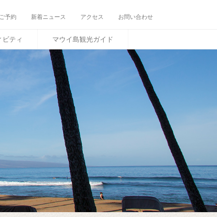
ご予約
新着ニュース
アクセス
お問い合わせ
ィビティ
マウイ島観光ガイド