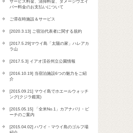
サービス料金、清掃料金、ダメージウエイ
バー料金のお支払いについて
ご滞在時施設＆サービス
[2020.3.13] ご宿泊代表者に関する規約
[2017.5.29]マウイ島「太陽の家」ハレアカ
ラ山
[2017.5.3] イアオ渓谷州立公園情報
[2016.10.19] 当宿泊施設6つの魅力をご紹
介
[2015.09.21] マウイ島でホエールウォッチ
ング(クジラ鑑賞)
[2015.05.15] 「全米No.1」カアナパリ・ビ
ーチのご案内
[2015.04.02] ハワイ・マウイ島のゴルフ場
紹介