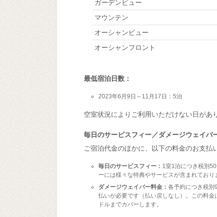
ガーデンビュー
マウンテン
オーシャンビュー
オーシャンフロント
最低宿泊日数：
2023年6月9日～11月17日：5泊
空室状況によりご利用いただけない日があ
毎日のサービスフィー／ダメージウェイバ
ご宿泊代金のほかに、以下の料金のお支払
毎日のサービスフィー：
1室1泊につき税別5
ーには様々な特典やサービスが含まれており
ダメージウェイバー料金：
各予約につき税別
払いが必要です（払い戻しなし）。この料金は
ドルまでカバーします。