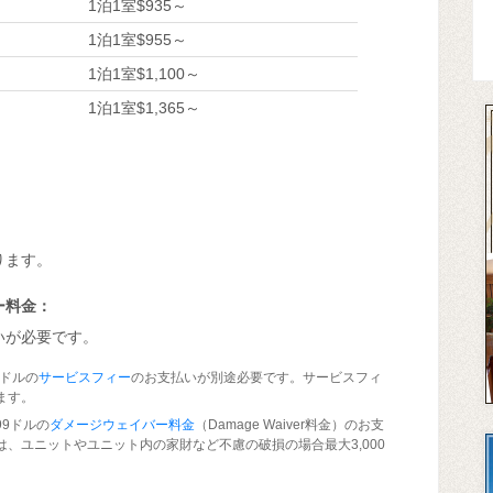
1泊1室$935～
1泊1室$955～
1泊1室$1,100～
1泊1室$1,365～
ります。
ー料金：
いが必要です。
0ドルの
サービスフィー
のお支払いが別途必要です。サービスフィ
ます。
99ドルの
ダメージウェイバー料金
（Damage Waiver料金）のお支
、ユニットやユニット内の家財など不慮の破損の場合最大3,000