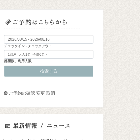
チェックイン - チェックアウト
1部屋, 大人1名, 子供0名
部屋数、利用人数
検索する
ご予約の確認 変更 取消