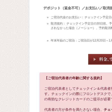
デポジット（返金不可）／お支払い／取消
ご宿泊代金のお支払い： チェックイン予定日
取消規約： チェックイン予定日の30日前。
されなかった場合（ノーショー）、予約取消
年末年始のご宿泊：ご宿泊日が12月20日～
【ご宿泊代表者の年齢に関する規約】
ご宿泊代表者としてチェックイン＆代表者
す。チェックインの際にフロントデスクで
の有効なクレジットカードのご提示が必要
代表者の方が条件を満たさない場合、
チェ