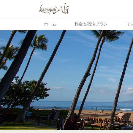
ホーム
料金＆宿泊プラン
リ