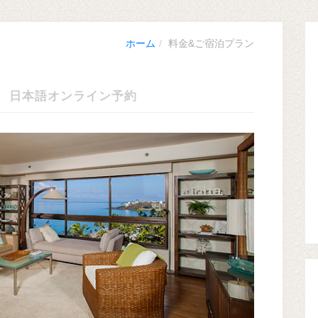
ホーム
料金&ご宿泊プラン
日本語オンライン予約